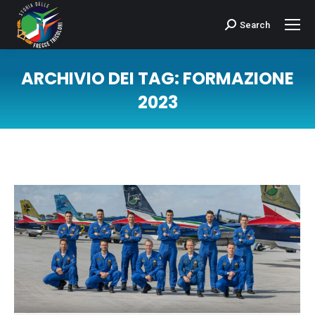
Search
Cerca:
ARCHIVIO DEI TAG:
FORMAZIONE
2023
Tu sei qui: