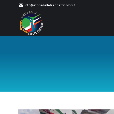
info@storiadellefreccetricolori.it