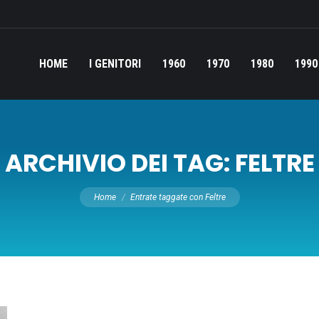
HOME
I GENITORI
1960
1970
1980
1990
ARCHIVIO DEI TAG:
FELTRE
Tu sei qui:
Home
Entrate taggate con Feltre