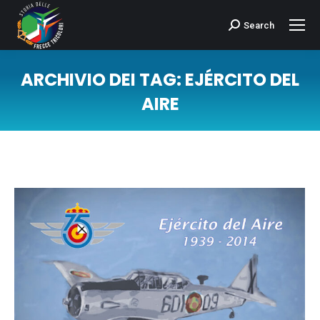
Search
Cerca:
ARCHIVIO DEI TAG:
EJÉRCITO DEL
AIRE
Tu sei qui: