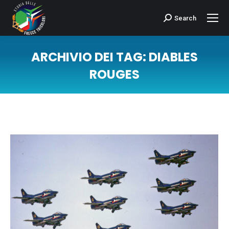
Search
Cerca:
ARCHIVIO DEI TAG:
DIABLES
ROUGES
Tu sei qui: