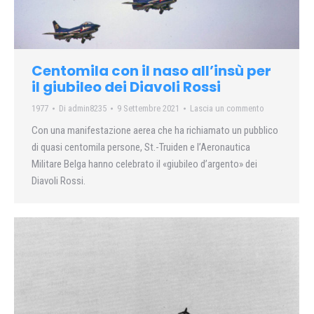
Centomila con il naso all’insù per
il giubileo dei Diavoli Rossi
1977
Di
admin8235
9 Settembre 2021
Lascia un commento
Con una manifestazione aerea che ha richiamato un pubblico
di quasi centomila persone, St.-Truiden e l’Aeronautica
Militare Belga hanno celebrato il «giubileo d’argento» dei
Diavoli Rossi.