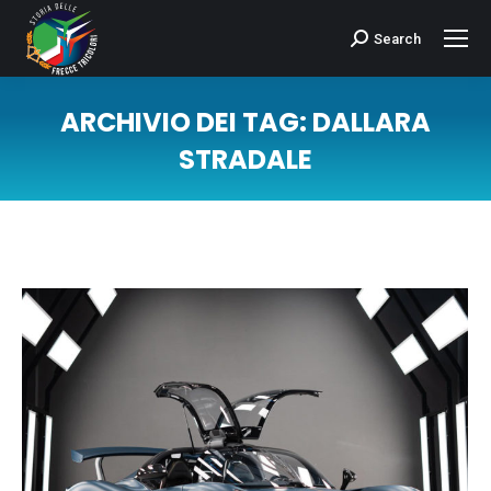
Search
Cerca:
ARCHIVIO DEI TAG:
DALLARA
STRADALE
Tu sei qui: