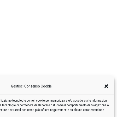
Gestisci Consenso Cookie
 utilizziamo tecnologie come i cookie per memorizzare e/o accedere alle informazioni
te tecnologie ci permetterà di elaborare dati come il comportamento di navigazione o
ntire o ritirare il consenso può influire negativamente su alcune caratteristiche e