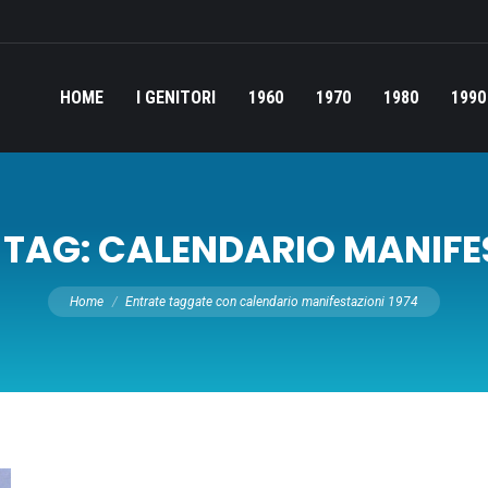
HOME
I GENITORI
1960
1970
1980
1990
 TAG:
CALENDARIO MANIFES
Tu sei qui:
Home
Entrate taggate con calendario manifestazioni 1974