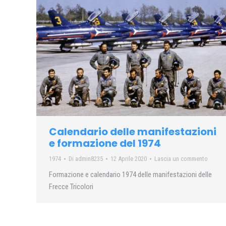
Calendario delle manifestazioni
e formazione del 1974
1974
Di
admin8235
12 Aprile 2020
Lascia un commento
Formazione e calendario 1974 delle manifestazioni delle
Frecce Tricolori