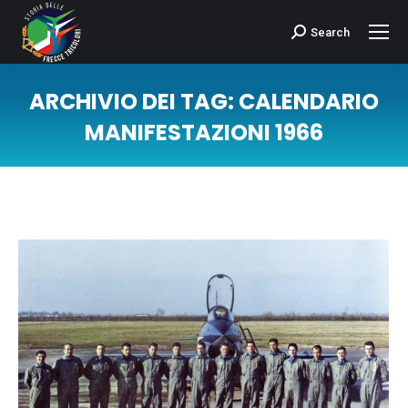
Search
Cerca:
ARCHIVIO DEI TAG:
CALENDARIO
MANIFESTAZIONI 1966
Tu sei qui: