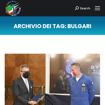
Search
Cerca:
ARCHIVIO DEI TAG:
BULGARI
Tu sei qui: