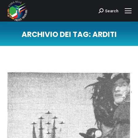
Search
Cerca:
ARCHIVIO DEI TAG:
ARDITI
Tu sei qui: