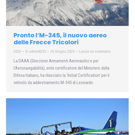
Pronto l’M-345, il nuovo aereo
delle Frecce Tricolori
2020
Di
admin8235
26 Giugno 2020
Lascia un commento
La DAAA (Direzione Armamenti Aeronautici e per
l’Aeronavigabilità), ente certificatore del Ministero della
Difesa Italiano, ha rilasciato la ‘Initial Certification’ per il
velivolo da addestramento M-345 di Leonardo