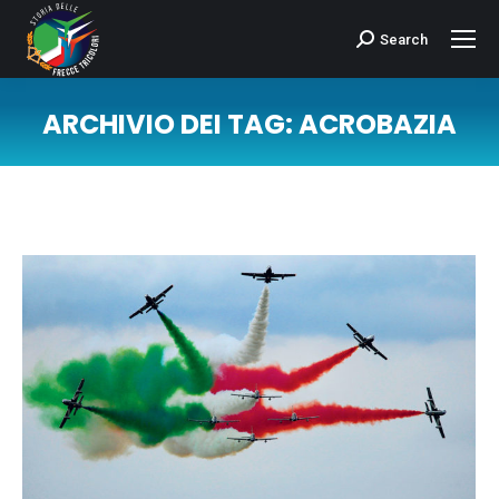
Search
Cerca:
ARCHIVIO DEI TAG:
ACROBAZIA
Tu sei qui: