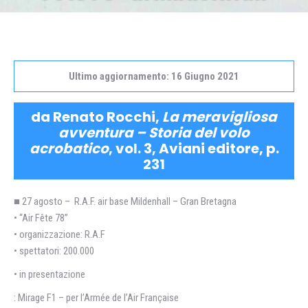
Ultimo aggiornamento: 16 Giugno 2021
da Renato Rocchi,
La meravigliosa
avventura – Storia del volo
acrobatico
, vol. 3, Aviani editore, p.
231
■ 27 agosto – R.A.F. air base Mildenhall – Gran Bretagna
• “Air Fête 78”
• organizzazione: R.A.F
• spettatori: 200.000
• in presentazione
: Mirage F1 – per l’Armée de l’Air Française