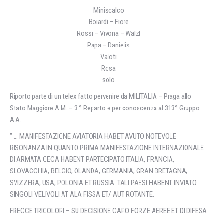
Miniscalco
Boiardi – Fiore
Rossi – Vivona – Walzl
Papa – Danielis
Valoti
Rosa
solo
Riporto parte di un telex fatto pervenire da MILITALIA – Praga allo
Stato Maggiore A.M. – 3 ° Reparto e per conoscenza al 313° Gruppo
A.A.
” … MANIFESTAZIONE AVIATORIA HABET AVUTO NOTEVOLE
RISONANZA IN QUANTO PRIMA MANIFESTAZIONE INTERNAZIONALE
DI ARMATA CECA HABENT PARTECIPATO ITALIA, FRANCIA,
SLOVACCHIA, BELGIO, OLANDA, GERMANIA, GRAN BRETAGNA,
SVIZZERA, USA, POLONIA ET RUSSIA. TALI PAESI HABENT INVIATO
SINGOLI VELIVOLI AT ALA FISSA ET/ AUT ROTANTE.
FRECCE TRICOLORI – SU DECISIONE CAPO FORZE AEREE ET DI DIFESA