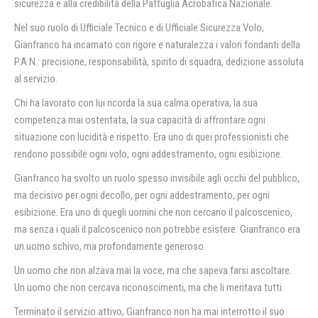
sicurezza e alla credibilità della Pattuglia Acrobatica Nazionale.
Nel suo ruolo di Ufficiale Tecnico e di Ufficiale Sicurezza Volo,
Gianfranco ha incarnato con rigore e naturalezza i valori fondanti della
P.A.N.: precisione, responsabilità, spirito di squadra, dedizione assoluta
al servizio.
Chi ha lavorato con lui ricorda la sua calma operativa, la sua
competenza mai ostentata, la sua capacità di affrontare ogni
situazione con lucidità e rispetto. Era uno di quei professionisti che
rendono possibile ogni volo, ogni addestramento, ogni esibizione.
Gianfranco ha svolto un ruolo spesso invisibile agli occhi del pubblico,
ma decisivo per ogni decollo, per ogni addestramento, per ogni
esibizione. Era uno di quegli uomini che non cercano il palcoscenico,
ma senza i quali il palcoscenico non potrebbe esistere. Gianfranco era
un uomo schivo, ma profondamente generoso.
Un uomo che non alzava mai la voce, ma che sapeva farsi ascoltare.
Un uomo che non cercava riconoscimenti, ma che li meritava tutti.
Terminato il servizio attivo, Gianfranco non ha mai interrotto il suo