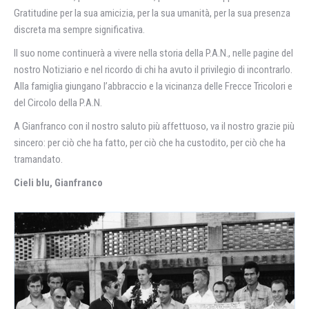
Gratitudine per la sua amicizia, per la sua umanità, per la sua presenza
discreta ma sempre significativa.
Il suo nome continuerà a vivere nella storia della P.A.N., nelle pagine del
nostro Notiziario e nel ricordo di chi ha avuto il privilegio di incontrarlo.
Alla famiglia giungano l’abbraccio e la vicinanza delle Frecce Tricolori e
del Circolo della P.A.N.
A Gianfranco con il nostro saluto più affettuoso, va il nostro grazie più
sincero: per ciò che ha fatto, per ciò che ha custodito, per ciò che ha
tramandato.
Cieli blu, Gianfranco