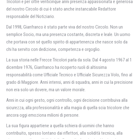
Tricolori e per oltre venticinque anni presenza appassionata e generosa
del nostro Circolo di cui è stato anche instancabile Redattore
responsabile del Notiziario.
Dal 1998, Gianfranco è stato parte viva del nostro Circolo. Non un
semplice Socio, ma una presenza costante, discreta e leale. Un uomo
che portava con sé quello spirito di appartenenza che nasce solo da
chi ha servito con dedizione, competenza e orgoglio.
La sua storia nelle Frecce Tricolori parla da sola. Dal 4 agosto 1967 al 1
dicembre 1976, Gianfranco ha ricoperto ruoli di altissima
responsabilità come Ufficiale Tecnico e Ufficiale Sicurezza Volo, fino al
grado di Maggiore. Anni intensi, anni di squadra, anni in cui la precisione
non era solo un dovere, ma un valore morale.
Anni in cui ogni gesto, ogni controllo, ogni decisione contribuiva alla
sicurezza, alla professionalità e alla magia di quella scia tricolore che
ancora oggi emoziona milioni di persone.
La sua figura appartiene a quella schiera di uomini che hanno
contribuito, spesso lontano dai riflettori, alla solidità tecnica, alla