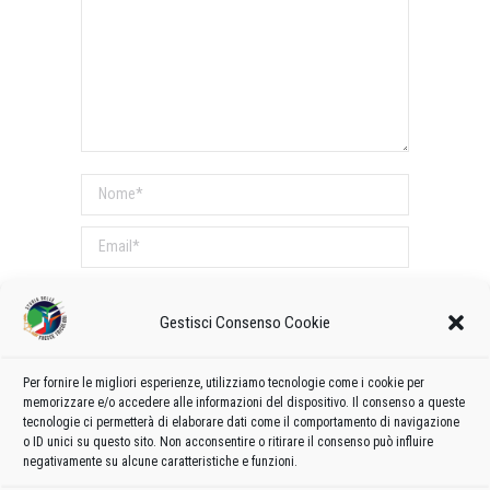
Nome *
Email *
Sito web
Gestisci Consenso Cookie
COMMENTI SUL POST
Per fornire le migliori esperienze, utilizziamo tecnologie come i cookie per
Questo sito utilizza Akismet per ridurre lo spam.
memorizzare e/o accedere alle informazioni del dispositivo. Il consenso a queste
tecnologie ci permetterà di elaborare dati come il comportamento di navigazione
Scopri come vengono elaborati i dati derivati dai
o ID unici su questo sito. Non acconsentire o ritirare il consenso può influire
commenti
.
negativamente su alcune caratteristiche e funzioni.