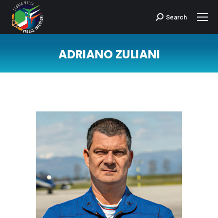
Search
Cerca:
ADRIANO ZULIANI
Tu sei qui: