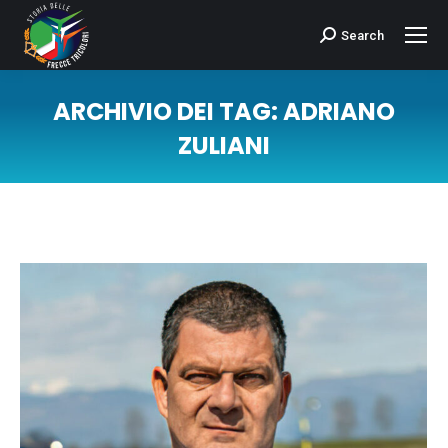
Search
Cerca:
ARCHIVIO DEI TAG:
ADRIANO
ZULIANI
Tu sei qui: