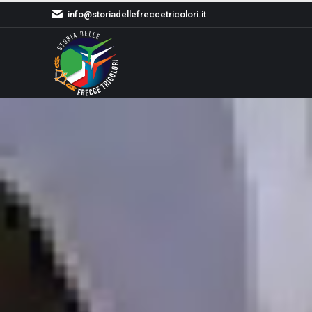
info@storiadellefreccetricolori.it