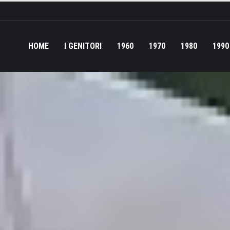
HOME
I GENITORI
1960
1970
1980
1990