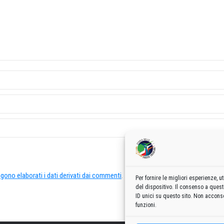
ono elaborati i dati derivati dai commenti
.
Per fornire le migliori esperienze,
del dispositivo. Il consenso a ques
ID unici su questo sito. Non acconse
funzioni.