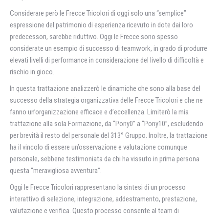
Considerare però le Frecce Tricolori di oggi solo una “semplice”
espressione del patrimonio di esperienza ricevuto in dote dai loro
predecessori, sarebbe riduttivo. Oggi le Frecce sono spesso
considerate un esempio di successo di teamwork, in grado di produrre
elevati livelli di performance in considerazione del livello di difficoltà e
rischio in gioco.
In questa trattazione analizzerò le dinamiche che sono alla base del
successo della strategia organizzativa delle Frecce Tricolori e che ne
fanno un’organizzazione efficace e d’eccellenza. Limiterò la mia
trattazione alla sola Formazione, da “Pony0” a “Pony10”, escludendo
per brevità il resto del personale del 313° Gruppo. Inoltre, la trattazione
ha il vincolo di essere un’osservazione e valutazione comunque
personale, sebbene testimoniata da chi ha vissuto in prima persona
questa “meravigliosa avventura”.
Oggi le Frecce Tricolori rappresentano la sintesi di un processo
interattivo di selezione, integrazione, addestramento, prestazione,
valutazione e verifica. Questo processo consente al team di