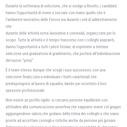
Durante la settimana di selezione, che si svolge a Rivolto, i candidati
hanno l’opportunità di vivere e toccare con mano quello che è
l’ambiente lavorativo delle Frecce sia durante i voli di addestramento
che
durante delle attività extra-lavorative e conviviali, organizzate per lo
scopo. Tutte le attività e il tempo trascorso con i colleghi aspiranti,
danno l’opportunità a tutti i piloti titolari, di esprimere a termine
selezione una graduatoria di gradimento, che porterà all’individuazione
del nuovo “pony”.
È il team stesso dunque che scegli i suoi successori, con una
selezione finalizzata a individuare i tratti caratteriali che
predispongono al lavoro di squadra, dando per scontato il loro
spessore professionale.
Non esiste un profilo rigido: si cercano persone equilibrate con
attitudine alla comunicazione assertiva che sappiano vivere col gruppo
aggiungendone valore,che godano della stima dei colleghi e che siano
pronte ad accettare consigli e critiche anche da persone più giovani.