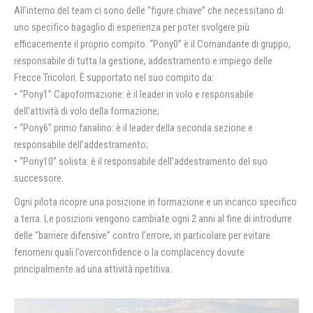
All’interno del team ci sono delle “figure chiave” che necessitano di
uno specifico bagaglio di esperienza per poter svolgere più
efficacemente il proprio compito. “Pony0” è il Comandante di gruppo,
responsabile di tutta la gestione, addestramento e impiego delle
Frecce Tricolori. È supportato nel suo compito da:
• “Pony1” Capoformazione: è il leader in volo e responsabile
dell’attività di volo della formazione;
• “Pony6” primo fanalino: è il leader della seconda sezione e
responsabile dell’addestramento;
• “Pony10” solista: è il responsabile dell’addestramento del suo
successore.
Ogni pilota ricopre una posizione in formazione e un incarico specifico
a terra. Le posizioni vengono cambiate ogni 2 anni al fine di introdurre
delle “barriere difensive” contro l’errore, in particolare per evitare
fenomeni quali l’overconfidence o la complacency dovute
principalmente ad una attività ripetitiva.