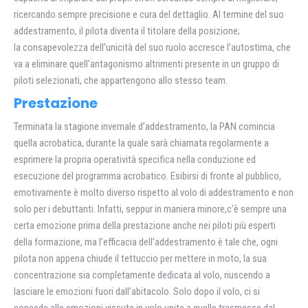
ricercando sempre precisione e cura del dettaglio. Al termine del suo
addestramento, il pilota diventa il titolare della posizione;
la consapevolezza dell’unicità del suo ruolo accresce l’autostima, che
va a eliminare quell’antagonismo altrimenti presente in un gruppo di
piloti selezionati, che appartengono allo stesso team.
Prestazione
Terminata la stagione invernale d’addestramento, la PAN comincia
quella acrobatica, durante la quale sarà chiamata regolarmente a
esprimere la propria operatività specifica nella conduzione ed
esecuzione del programma acrobatico. Esibirsi di fronte al pubblico,
emotivamente è molto diverso rispetto al volo di addestramento e non
solo per i debuttanti. Infatti, seppur in maniera minore,c’è sempre una
certa emozione prima della prestazione anche nei piloti più esperti
della formazione, ma l’efficacia dell’addestramento è tale che, ogni
pilota non appena chiude il tettuccio per mettere in moto, la sua
concentrazione sia completamente dedicata al volo, riuscendo a
lasciare le emozioni fuori dall’abitacolo. Solo dopo il volo, ci si