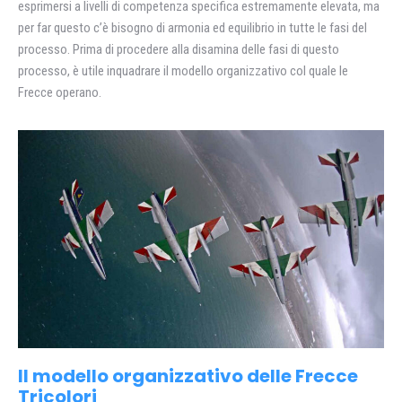
esprimersi a livelli di competenza specifica estremamente elevata, ma
per far questo c’è bisogno di armonia ed equilibrio in tutte le fasi del
processo. Prima di procedere alla disamina delle fasi di questo
processo, è utile inquadrare il modello organizzativo col quale le
Frecce operano.
Il modello organizzativo delle Frecce
Tricolori