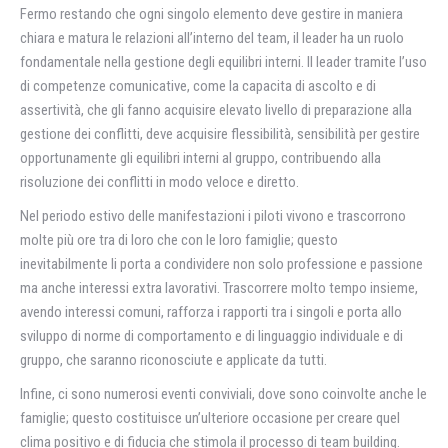
Fermo restando che ogni singolo elemento deve gestire in maniera
chiara e matura le relazioni all’interno del team, il leader ha un ruolo
fondamentale nella gestione degli equilibri interni. Il leader tramite l’uso
di competenze comunicative, come la capacita di ascolto e di
assertività, che gli fanno acquisire elevato livello di preparazione alla
gestione dei conflitti, deve acquisire flessibilità, sensibilità per gestire
opportunamente gli equilibri interni al gruppo, contribuendo alla
risoluzione dei conflitti in modo veloce e diretto.
Nel periodo estivo delle manifestazioni i piloti vivono e trascorrono
molte più ore tra di loro che con le loro famiglie; questo
inevitabilmente li porta a condividere non solo professione e passione
ma anche interessi extra lavorativi. Trascorrere molto tempo insieme,
avendo interessi comuni, rafforza i rapporti tra i singoli e porta allo
sviluppo di norme di comportamento e di linguaggio individuale e di
gruppo, che saranno riconosciute e applicate da tutti.
Infine, ci sono numerosi eventi conviviali, dove sono coinvolte anche le
famiglie; questo costituisce un’ulteriore occasione per creare quel
clima positivo e di fiducia che stimola il processo di team building.