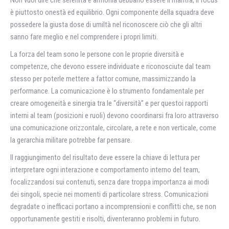
è piuttosto onestà ed equilibrio. Ogni componente della squadra deve
possedere la giusta dose di umiltà nel riconoscere ciò che gli altri
sanno fare meglio e nel comprendere i propri limiti.
La forza del team sono le persone con le proprie diversità e
competenze, che devono essere individuate e riconosciute dal team
stesso per poterle mettere a fattor comune, massimizzando la
performance. La comunicazione è lo strumento fondamentale per
creare omogeneità e sinergia tra le “diversità” e per questoi rapporti
interni al team (posizioni e ruoli) devono coordinarsi fra loro attraverso
una comunicazione orizzontale, circolare, a rete e non verticale, come
la gerarchia militare potrebbe far pensare.
Il raggiungimento del risultato deve essere la chiave di lettura per
interpretare ogni interazione e comportamento interno del team,
focalizzandosi sui contenuti, senza dare troppa importanza ai modi
dei singoli, specie nei momenti di particolare stress. Comunicazioni
degradate o inefficaci portano a incomprensioni e conflitti che, se non
opportunamente gestiti e risolti, diventeranno problemi in futuro.