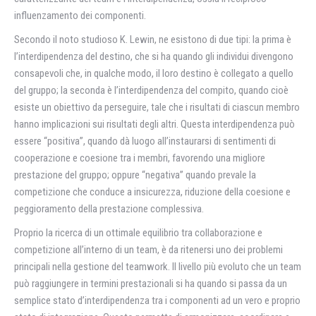
influenzamento dei componenti.
Secondo il noto studioso K. Lewin, ne esistono di due tipi: la prima è
l’interdipendenza del destino, che si ha quando gli individui divengono
consapevoli che, in qualche modo, il loro destino è collegato a quello
del gruppo; la seconda è l’interdipendenza del compito, quando cioè
esiste un obiettivo da perseguire, tale che i risultati di ciascun membro
hanno implicazioni sui risultati degli altri. Questa interdipendenza può
essere “positiva”, quando dà luogo all’instaurarsi di sentimenti di
cooperazione e coesione tra i membri, favorendo una migliore
prestazione del gruppo; oppure “negativa” quando prevale la
competizione che conduce a insicurezza, riduzione della coesione e
peggioramento della prestazione complessiva.
Proprio la ricerca di un ottimale equilibrio tra collaborazione e
competizione all’interno di un team, è da ritenersi uno dei problemi
principali nella gestione del teamwork. Il livello più evoluto che un team
può raggiungere in termini prestazionali si ha quando si passa da un
semplice stato d’interdipendenza tra i componenti ad un vero e proprio