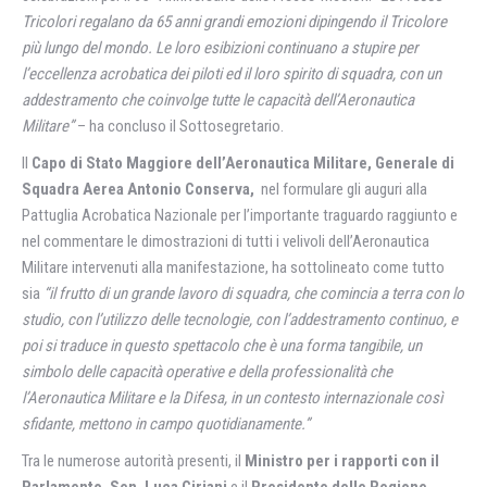
Tricolori regalano da 65 anni grandi emozioni dipingendo il Tricolore
più lungo del mondo. Le loro esibizioni continuano a stupire per
l’eccellenza acrobatica dei piloti ed il loro spirito di squadra, con un
addestramento che coinvolge tutte le capacità dell’Aeronautica
Militare”
– ha concluso il Sottosegretario.
Il
Capo di Stato Maggiore dell’Aeronautica Militare, Generale di
Squadra Aerea Antonio Conserva,
nel formulare gli auguri alla
Pattuglia Acrobatica Nazionale per l’importante traguardo raggiunto e
nel commentare le dimostrazioni di tutti i velivoli dell’Aeronautica
Militare intervenuti alla manifestazione, ha sottolineato come tutto
sia
“il frutto di un grande lavoro di squadra, che comincia a terra con lo
studio, con l’utilizzo delle tecnologie, con l’addestramento continuo, e
poi si traduce in questo spettacolo che è una forma tangibile, un
simbolo delle capacità operative e della professionalità che
l’Aeronautica Militare e la Difesa, in un contesto internazionale così
sfidante, mettono in campo quotidianamente.”
Tra le numerose autorità presenti, il
Ministro per i rapporti con il