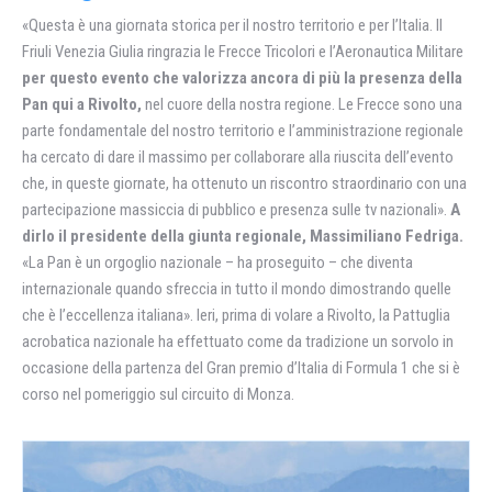
«Questa è una giornata storica per il nostro territorio e per l’Italia. Il
Friuli Venezia Giulia ringrazia le Frecce Tricolori e l’Aeronautica Militare
per questo evento che valorizza ancora di più la presenza della
Pan qui a Rivolto,
nel cuore della nostra regione. Le Frecce sono una
parte fondamentale del nostro territorio e l’amministrazione regionale
ha cercato di dare il massimo per collaborare alla riuscita dell’evento
che, in queste giornate, ha ottenuto un riscontro straordinario con una
partecipazione massiccia di pubblico e presenza sulle tv nazionali».
A
dirlo il presidente della giunta regionale, Massimiliano Fedriga.
«La Pan è un orgoglio nazionale – ha proseguito – che diventa
internazionale quando sfreccia in tutto il mondo dimostrando quelle
che è l’eccellenza italiana». Ieri, prima di volare a Rivolto, la Pattuglia
acrobatica nazionale ha effettuato come da tradizione un sorvolo in
occasione della partenza del Gran premio d’Italia di Formula 1 che si è
corso nel pomeriggio sul circuito di Monza.