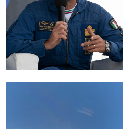
Video
Player