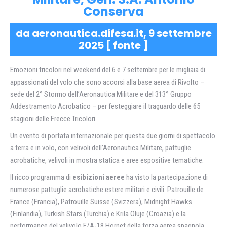
Conserva
da aeronautica.difesa.it, 9 settembre
2025 [
fonte
]
Emozioni tricolori nel weekend del 6 e 7 settembre per le migliaia di
appassionati del volo che sono accorsi alla base aerea di Rivolto –
sede del 2° Stormo dell’Aeronautica Militare e del 313° Gruppo
Addestramento Acrobatico – per festeggiare il traguardo delle 65
stagioni delle Frecce Tricolori.
Un evento di portata internazionale per questa due giorni di spettacolo
a terra e in volo, con velivoli dell’Aeronautica Militare, pattuglie
acrobatiche, velivoli in mostra statica e aree espositive tematiche.
Il ricco programma di
esibizioni aeree
ha visto la partecipazione di
numerose pattuglie acrobatiche estere militari e civili: Patrouille de
France (Francia), Patrouille Suisse (Svizzera), Midnight Hawks
(Finlandia), Turkish Stars (Turchia) e Krila Oluje (Croazia) e la
performance del velivolo F/A-18 Hornet della forza aerea spagnola