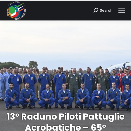
Search
Cerca:
13° Raduno Piloti Pattuglie
Acrobatiche – 65°