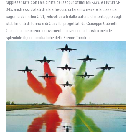
rappresentate con l’ala diritta dei seppur ottimi MB-339, e i futuri M-
345, anch’essi dotati di ala a freccia, ci faranno rivivere la classica
sagoma dei mitici G.91, velivoli usciti dalle catene di montaggio degli
stabilimenti di Torino e di Caselle, progettati da Giuseppe Gabrielli.
Chissà se riusciremo nuovamente a rivedere nel nostro cielo le
splendide figure acrobatiche delle Frecce Tricolori.