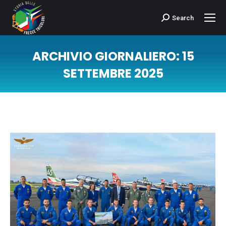
Search
Cerca:
ARCHIVIO GIORNALIERO:
15
SETTEMBRE 2025
Tu sei qui: