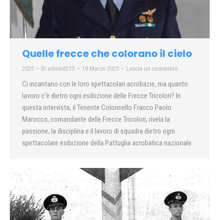
Quelle frecce che colorano il cielo
2025
Di
admin8235
19 Marzo 2025
Lascia un commento
Ci incantano con le loro spettacolari acrobazie, ma quanto
lavoro c’è dietro ogni esibizione delle Frecce Tricolori? In
questa intervista, il Tenente Colonnello Franco Paolo
Marocco, comandante delle Frecce Tricolori, rivela la
passione, la disciplina e il lavoro di squadra dietro ogni
spettacolare esibizione della Pattuglia acrobatica nazionale