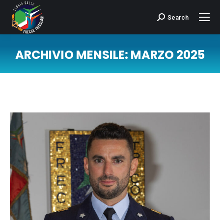
Search
Cerca:
ARCHIVIO MENSILE:
MARZO 2025
Tu sei qui: