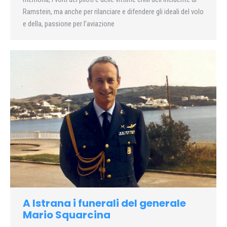
Ramstein, ma anche per rilanciare e difendere gli ideali del volo
e della, passione per l’aviazione
A Istrana i funerali del generale
Mario Squarcina