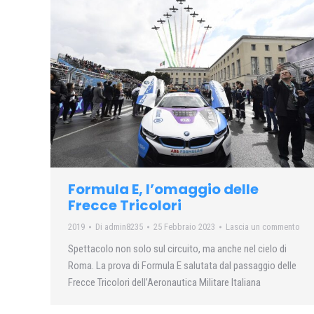
Formula E, l’omaggio delle
Frecce Tricolori
2019
Di
admin8235
25 Febbraio 2023
Lascia un commento
Spettacolo non solo sul circuito, ma anche nel cielo di
Roma. La prova di Formula E salutata dal passaggio delle
Frecce Tricolori dell’Aeronautica Militare Italiana