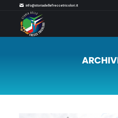
info@storiadellefreccetricolori.it
ARCHIV