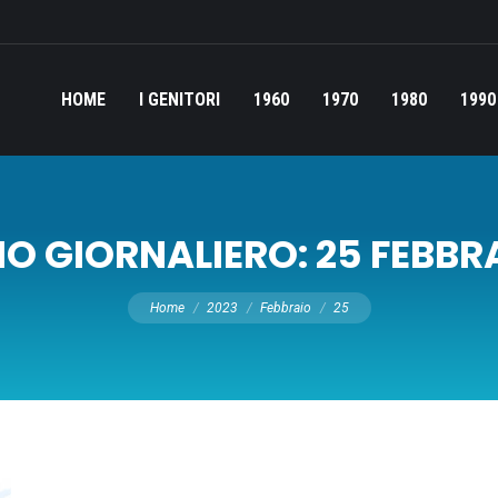
HOME
I GENITORI
1960
1970
1980
1990
IO GIORNALIERO:
25 FEBBR
Tu sei qui:
Home
2023
Febbraio
25