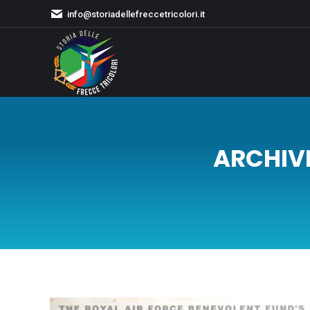
info@storiadellefreccetricolori.it
ARCHIVI