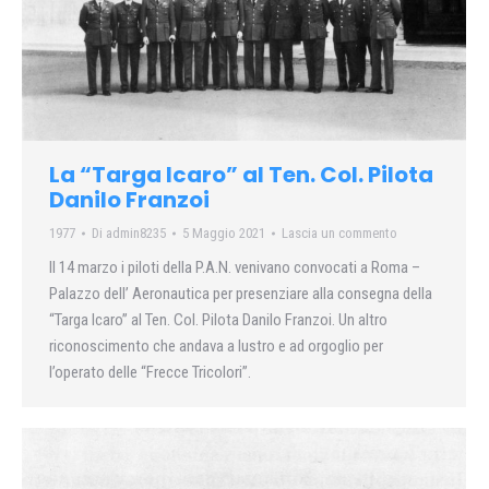
La “Targa Icaro” al Ten. Col. Pilota
Danilo Franzoi
1977
Di
admin8235
5 Maggio 2021
Lascia un commento
Il 14 marzo i piloti della P.A.N. venivano convocati a Roma –
Palazzo dell’ Aeronautica per presenziare alla consegna della
“Targa Icaro” al Ten. Col. Pilota Danilo Franzoi. Un altro
riconoscimento che andava a lustro e ad orgoglio per
l’operato delle “Frecce Tricolori”.