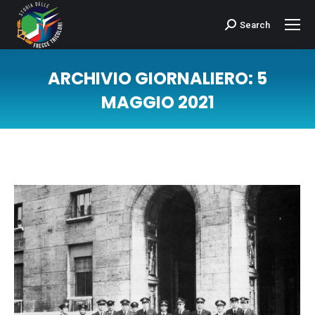
Search
Cerca:
ARCHIVIO GIORNALIERO:
5
MAGGIO 2021
Tu sei qui: