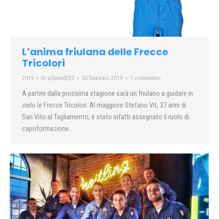
L’anima friulana delle Frecce
Tricolori
2019
Di
admin8235
30 Gennaio 2019
1 commento
A partire dalla prossima stagione sarà un friulano a guidare in
cielo le Frecce Tricolori. Al maggiore Stefano Vit, 37 anni di
San Vito al Tagliamento, è stato infatti assegnato il ruolo di
capoformazione…