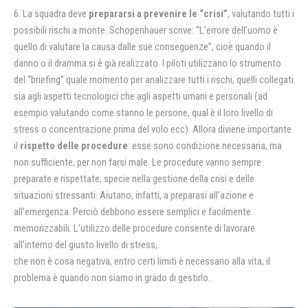
6. La squadra deve
prepararsi a prevenire le “crisi”
, valutando tutti i
possibili rischi a monte. Schopenhauer scrive: “L’errore dell’uomo è
quello di valutare la causa dalle sue conseguenze”, cioè quando il
danno o il dramma si è già realizzato. I piloti utilizzano lo strumento
del “briefing” quale momento per analizzare tutti i rischi, quelli collegati
sia agli aspetti tecnologici che agli aspetti umani e personali (ad
esempio valutando come stanno le persone, qual è il loro livello di
stress o concentrazione prima del volo ecc). Allora diviene importante
il
rispetto delle procedure
: esse sono condizione necessaria, ma
non sufficiente, per non farsi male. Le procedure vanno sempre
preparate e rispettate, specie nella gestione della crisi e delle
situazioni stressanti. Aiutano, infatti, a preparasi all’azione e
all’emergenza. Perciò debbono essere semplici e facilmente
memorizzabili. L’utilizzo delle procedure consente di lavorare
all’interno del giusto livello di stress,
che non è cosa negativa, entro certi limiti è necessario alla vita, il
problema è quando non siamo in grado di gestirlo.