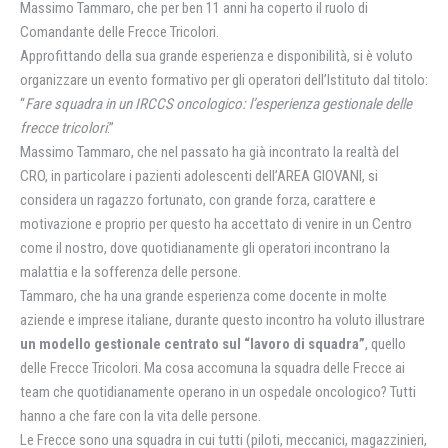
Massimo Tammaro, che per ben 11 anni ha coperto il ruolo di
Comandante delle Frecce Tricolori.
Approfittando della sua grande esperienza e disponibilità, si è voluto
organizzare un evento formativo per gli operatori dell’Istituto dal titolo:
“
Fare squadra in un IRCCS oncologico: l’esperienza gestionale delle
frecce tricolori
.”
Massimo Tammaro, che nel passato ha già incontrato la realtà del
CRO, in particolare i pazienti adolescenti dell’AREA GIOVANI, si
considera un ragazzo fortunato, con grande forza, carattere e
motivazione e proprio per questo ha accettato di venire in un Centro
come il nostro, dove quotidianamente gli operatori incontrano la
malattia e la sofferenza delle persone.
Tammaro, che ha una grande esperienza come docente in molte
aziende e imprese italiane, durante questo incontro ha voluto illustrare
un modello gestionale centrato sul “lavoro di squadra”
, quello
delle Frecce Tricolori. Ma cosa accomuna la squadra delle Frecce ai
team che quotidianamente operano in un ospedale oncologico? Tutti
hanno a che fare con la vita delle persone.
Le Frecce sono una squadra in cui tutti (piloti, meccanici, magazzinieri,