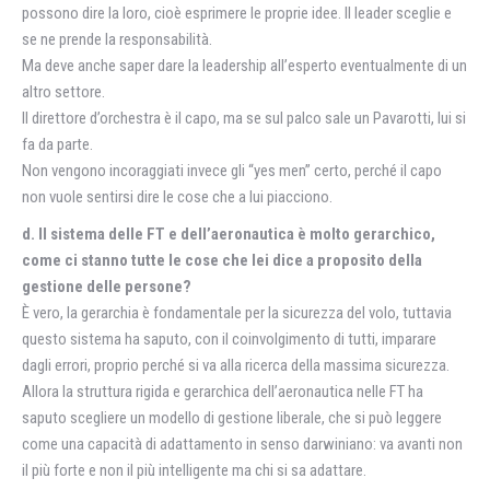
possono dire la loro, cioè esprimere le proprie idee. Il leader sceglie e
se ne prende la responsabilità.
Ma deve anche saper dare la leadership all’esperto eventualmente di un
altro settore.
Il direttore d’orchestra è il capo, ma se sul palco sale un Pavarotti, lui si
fa da parte.
Non vengono incoraggiati invece gli “yes men” certo, perché il capo
non vuole sentirsi dire le cose che a lui piacciono.
d. Il sistema delle FT e dell’aeronautica è molto gerarchico,
come ci stanno tutte le cose che lei dice a proposito della
gestione delle persone?
È vero, la gerarchia è fondamentale per la sicurezza del volo, tuttavia
questo sistema ha saputo, con il coinvolgimento di tutti, imparare
dagli errori, proprio perché si va alla ricerca della massima sicurezza.
Allora la struttura rigida e gerarchica dell’aeronautica nelle FT ha
saputo scegliere un modello di gestione liberale, che si può leggere
come una capacità di adattamento in senso darwiniano: va avanti non
il più forte e non il più intelligente ma chi si sa adattare.