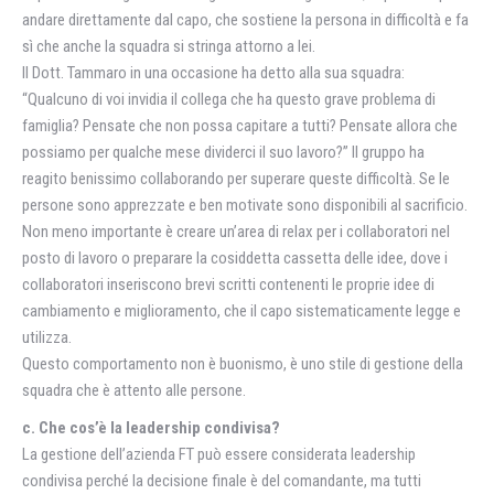
andare direttamente dal capo, che sostiene la persona in difficoltà e fa
sì che anche la squadra si stringa attorno a lei.
Il Dott. Tammaro in una occasione ha detto alla sua squadra:
“Qualcuno di voi invidia il collega che ha questo grave problema di
famiglia? Pensate che non possa capitare a tutti? Pensate allora che
possiamo per qualche mese dividerci il suo lavoro?” Il gruppo ha
reagito benissimo collaborando per superare queste difficoltà. Se le
persone sono apprezzate e ben motivate sono disponibili al sacrificio.
Non meno importante è creare un’area di relax per i collaboratori nel
posto di lavoro o preparare la cosiddetta cassetta delle idee, dove i
collaboratori inseriscono brevi scritti contenenti le proprie idee di
cambiamento e miglioramento, che il capo sistematicamente legge e
utilizza.
Questo comportamento non è buonismo, è uno stile di gestione della
squadra che è attento alle persone.
c. Che cos’è la leadership condivisa?
La gestione dell’azienda FT può essere considerata leadership
condivisa perché la decisione finale è del comandante, ma tutti