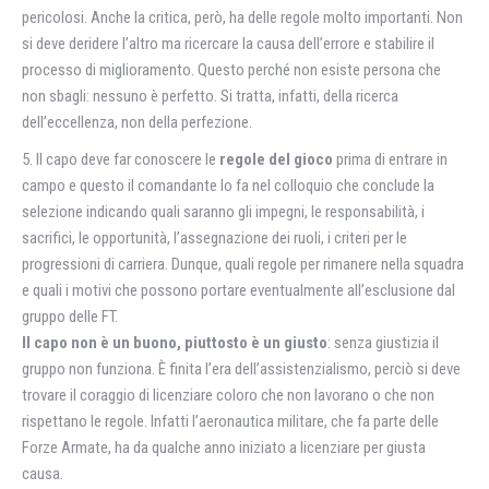
pericolosi. Anche la critica, però, ha delle regole molto importanti. Non
si deve deridere l’altro ma ricercare la causa dell’errore e stabilire il
processo di miglioramento. Questo perché non esiste persona che
non sbagli: nessuno è perfetto. Si tratta, infatti, della ricerca
dell’eccellenza, non della perfezione.
5. Il capo deve far conoscere le
regole del gioco
prima di entrare in
campo e questo il comandante lo fa nel colloquio che conclude la
selezione indicando quali saranno gli impegni, le responsabilità, i
sacrifici, le opportunità, l’assegnazione dei ruoli, i criteri per le
progressioni di carriera. Dunque, quali regole per rimanere nella squadra
e quali i motivi che possono portare eventualmente all’esclusione dal
gruppo delle FT.
Il capo non è un buono, piuttosto è un giusto
: senza giustizia il
gruppo non funziona. È finita l’era dell’assistenzialismo, perciò si deve
trovare il coraggio di licenziare coloro che non lavorano o che non
rispettano le regole. Infatti l’aeronautica militare, che fa parte delle
Forze Armate, ha da qualche anno iniziato a licenziare per giusta
causa.