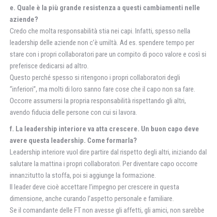
e. Quale è la più grande resistenza a questi cambiamenti nelle
aziende?
Credo che molta responsabilità stia nei capi. Infatti, spesso nella
leadership delle aziende non c’è umiltà. Ad es. spendere tempo per
stare con i propri collaboratori pare un compito di poco valore e così si
preferisce dedicarsi ad altro.
Questo perché spesso si ritengono i propri collaboratori degli
“inferiori”, ma molti di loro sanno fare cose che il capo non sa fare.
Occorre assumersi la propria responsabilità rispettando gli altri,
avendo fiducia delle persone con cui si lavora.
f. La leadership interiore va atta crescere. Un buon capo deve
avere questa leadership. Come formarla?
Leadership interiore vuol dire partire dal rispetto degli altri, iniziando dal
salutare la mattina i propri collaboratori. Per diventare capo occorre
innanzitutto la stoffa, poi si aggiunge la formazione.
Il leader deve cioè accettare l’impegno per crescere in questa
dimensione, anche curando l’aspetto personale e familiare.
Se il comandante delle FT non avesse gli affetti, gli amici, non sarebbe