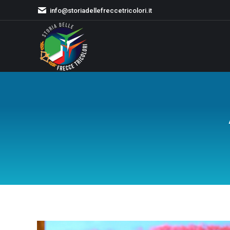
info@storiadellefreccetricolori.it