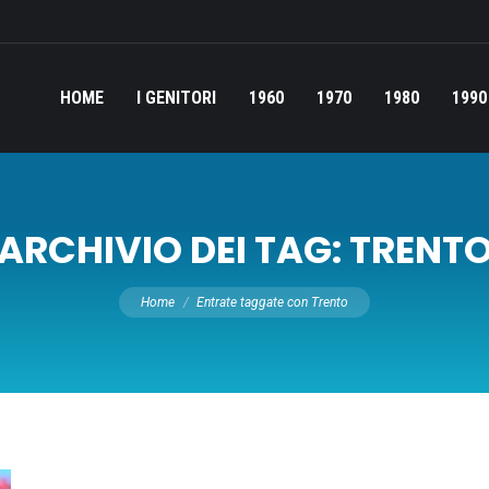
HOME
I GENITORI
1960
1970
1980
1990
ARCHIVIO DEI TAG:
TRENT
Tu sei qui:
Home
Entrate taggate con Trento