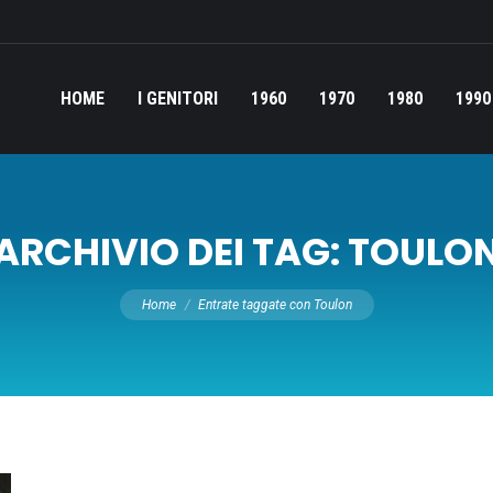
HOME
I GENITORI
1960
1970
1980
1990
ARCHIVIO DEI TAG:
TOULO
Tu sei qui:
Home
Entrate taggate con Toulon