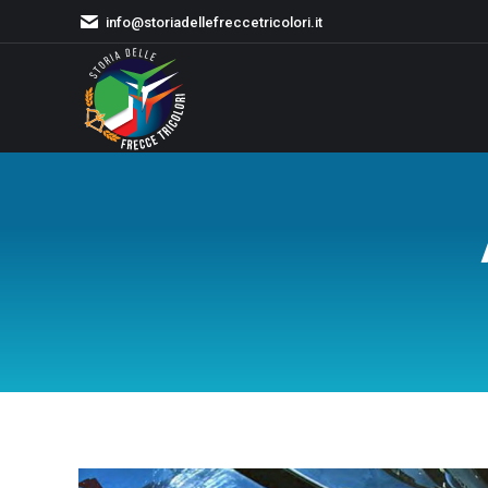
info@storiadellefreccetricolori.it