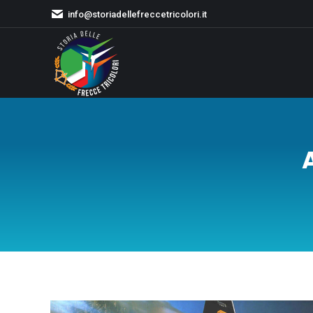
info@storiadellefreccetricolori.it