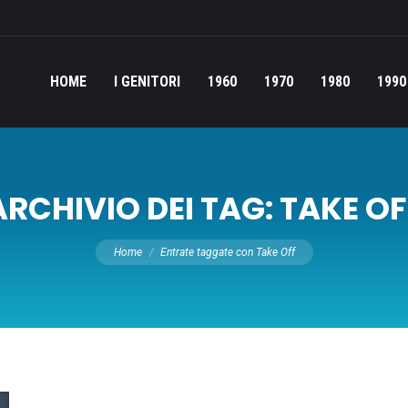
HOME
I GENITORI
1960
1970
1980
1990
ARCHIVIO DEI TAG:
TAKE OF
Tu sei qui:
Home
Entrate taggate con Take Off