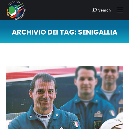
Search
Cerca:
ARCHIVIO DEI TAG:
SENIGALLIA
Tu sei qui: