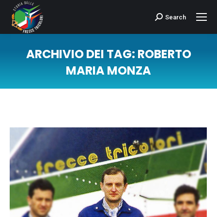
Search
Cerca:
ARCHIVIO DEI TAG:
ROBERTO
MARIA MONZA
Tu sei qui: