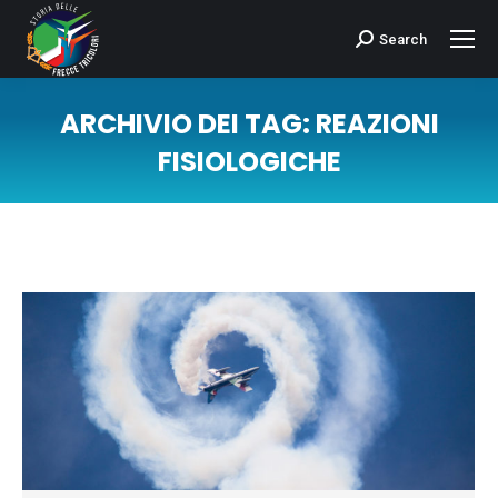
Search
Cerca:
ARCHIVIO DEI TAG:
REAZIONI
FISIOLOGICHE
Tu sei qui: