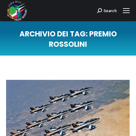
Search
Cerca:
ARCHIVIO DEI TAG:
PREMIO
ROSSOLINI
Tu sei qui: