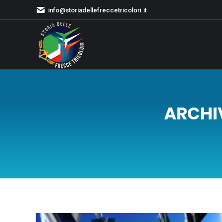
info@storiadellefreccetricolori.it
ARCHIV