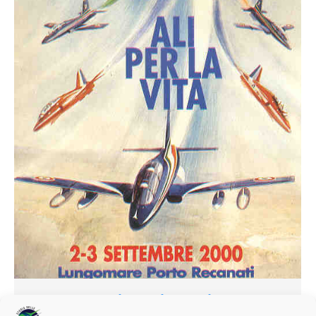
Le Frecce Tricolori all'”Air show