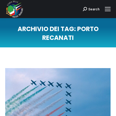
Search
Cerca:
ARCHIVIO DEI TAG:
PORTO
RECANATI
Tu sei qui: