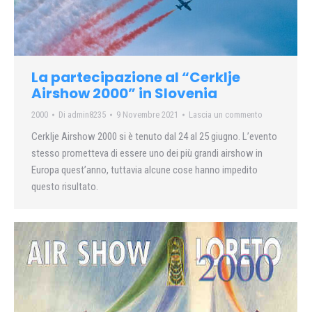
La partecipazione al “Cerklje
Airshow 2000” in Slovenia
2000
Di
admin8235
9 Novembre 2021
Lascia un commento
Cerklje Airshow 2000 si è tenuto dal 24 al 25 giugno. L’evento
stesso prometteva di essere uno dei più grandi airshow in
Europa quest’anno, tuttavia alcune cose hanno impedito
questo risultato.