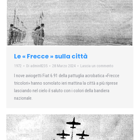
Le « Frecce » sulla città
1972
Di
admin8235
28 Marzo 2024
Lascia un commento
I nove aviogetti Fiat 6.91 della pattuglia acrobatica «Frecce
tricolori» hanno sorvolato ieri mattina la città a più riprese
lasciando nel cielo il saluto con i colori della bandiera
nazionale.