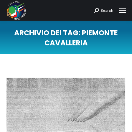
Search
Cerca:
ARCHIVIO DEI TAG:
PIEMONTE
CAVALLERIA
Tu sei qui: