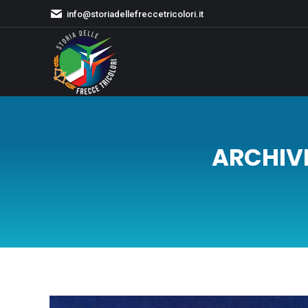
info@storiadellefreccetricolori.it
ARCHIVI