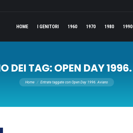
HOME
I GENITORI
1960
1970
1980
1990
O DEI TAG:
OPEN DAY 1996
Tu sei qui:
Home
Entrate taggate con Open Day 1996. Aviano