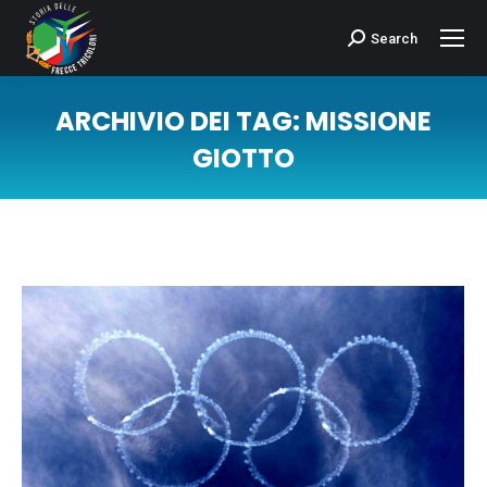
Search
Cerca:
ARCHIVIO DEI TAG:
MISSIONE
GIOTTO
Tu sei qui: