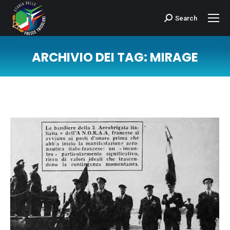
Search
Cerca:
ARCHIVIO DEI TAG:
MIRAGE
Tu sei qui: