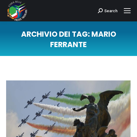
Search
Cerca:
ARCHIVIO DEI TAG:
MARIO
FERRANTE
Tu sei qui: