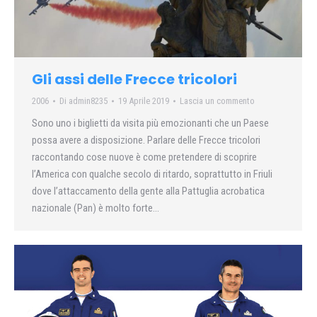
Gli assi delle Frecce tricolori
2006
Di
admin8235
19 Aprile 2019
Lascia un commento
Sono uno i biglietti da visita più emozionanti che un Paese
possa avere a disposizione. Parlare delle Frecce tricolori
raccontando cose nuove è come pretendere di scoprire
l’America con qualche secolo di ritardo, soprattutto in Friuli
dove l’attaccamento della gente alla Pattuglia acrobatica
nazionale (Pan) è molto forte…