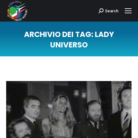
Search
Cerca:
ARCHIVIO DEI TAG:
LADY
UNIVERSO
Tu sei qui: