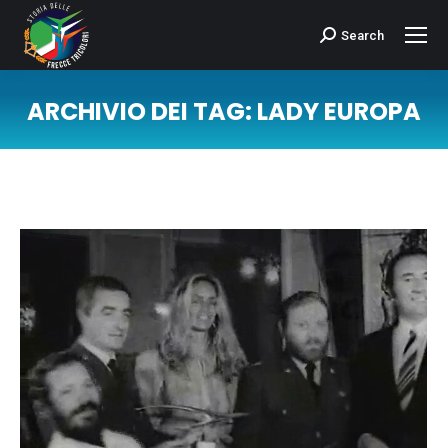
Search
Cerca:
ARCHIVIO DEI TAG:
LADY EUROPA
Tu sei qui: