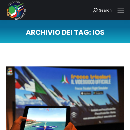
Search
Cerca:
ARCHIVIO DEI TAG:
IOS
Tu sei qui: