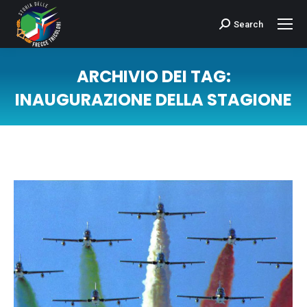
Search
Cerca:
ARCHIVIO DEI TAG:
INAUGURAZIONE DELLA STAGIONE
Tu sei qui: