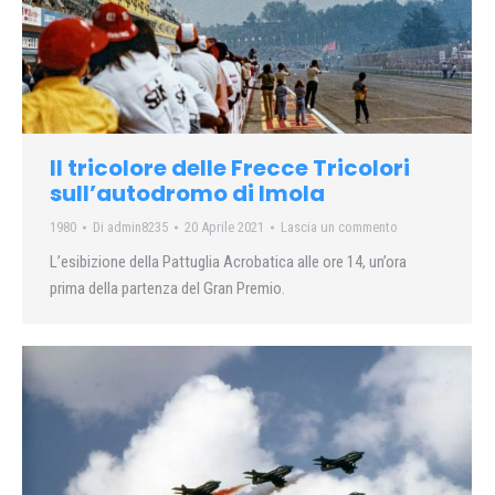
Il tricolore delle Frecce Tricolori
sull’autodromo di Imola
1980
Di
admin8235
20 Aprile 2021
Lascia un commento
L’esibizione della Pattuglia Acrobatica alle ore 14, un’ora
prima della partenza del Gran Premio.