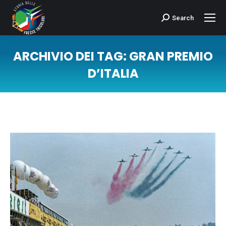
Search
Cerca:
ARCHIVIO DEI TAG:
GRAN PREMIO
D’ITALIA
Tu sei qui: