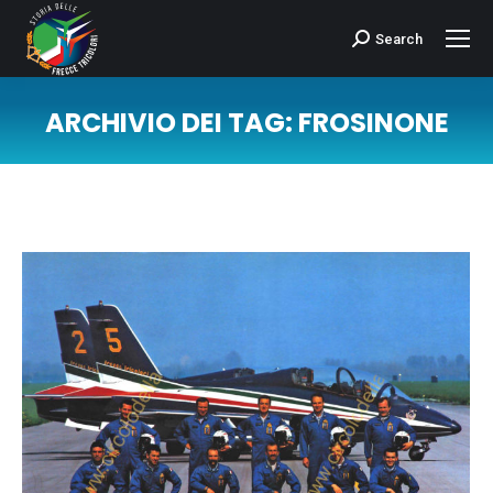
Search
Cerca:
ARCHIVIO DEI TAG:
FROSINONE
Tu sei qui: