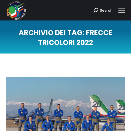
Search
Cerca:
ARCHIVIO DEI TAG:
FRECCE
TRICOLORI 2022
Tu sei qui: