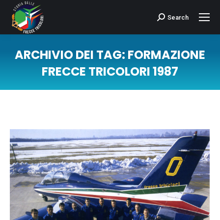
Search
Cerca:
ARCHIVIO DEI TAG:
FORMAZIONE
FRECCE TRICOLORI 1987
Tu sei qui: