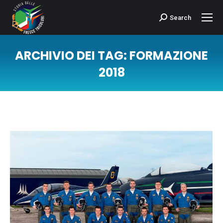
Search
Cerca:
ARCHIVIO DEI TAG:
FORMAZIONE
2018
Tu sei qui: